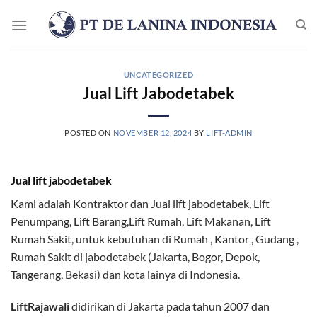
Skip
to
content
UNCATEGORIZED
Jual Lift Jabodetabek
POSTED ON
NOVEMBER 12, 2024
BY
LIFT-ADMIN
Jual lift jabodetabek
Kami adalah Kontraktor dan Jual lift jabodetabek, Lift
Penumpang, Lift Barang,Lift Rumah, Lift Makanan, Lift
Rumah Sakit, untuk kebutuhan di Rumah , Kantor , Gudang ,
Rumah Sakit di jabodetabek (Jakarta, Bogor, Depok,
Tangerang, Bekasi) dan kota lainya di Indonesia.
LiftRajawali
didirikan di Jakarta pada tahun 2007 dan