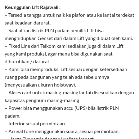
Keunggulan Lift Rajawali :
– Tersedia tangga untuk naik ke plafon atau ke lantai terdekat
saat keadaan darurat.
– Saat aliran listrik PLN padam pemilik Lift bisa
menghidupkan Genset dari dalam Lift yang dibuat oleh kami.
– Fixed Line dari Telkom kami sediakan juga di dalam Lift
yang kami produksi, agar mana bisa digunakan saat
dibutuhkan / darurat.
– Kami bisa memproduksi Lift sesuai dengan ketersediaan
ruang pada bangunan yang telah ada sebelumnya
(menyesuaikan ukuran hoistway).
– Akses card untuk masing-masing lantai disesuaikan dengan
kapasitas penghuni masing-masing
– Power bisa menggunakan accu (UPS) bila listrik PLN
padam.
– Interior sesuai permintaan.
– Arrival tone menggunakan suara, sesuai permintaan.
– Harga Ekonomis dengan kualitas Import