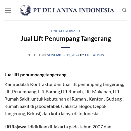
Skip
to
content
UNCATEGORIZED
Jual Lift Penumpang Tangerang
POSTED ON
NOVEMBER 11, 2024
BY
LIFT-ADMIN
Jual lift penumpang tangerang
Kami adalah Kontraktor dan Jual lift penumpang tangerang,
Lift Penumpang, Lift Barang,Lift Rumah, Lift Makanan, Lift
Rumah Sakit, untuk kebutuhan di Rumah , Kantor , Gudang ,
Rumah Sakit di jabodetabek (Jakarta, Bogor, Depok,
Tangerang, Bekasi) dan kota lainya di Indonesia.
LiftRajawali
didirikan di Jakarta pada tahun 2007 dan