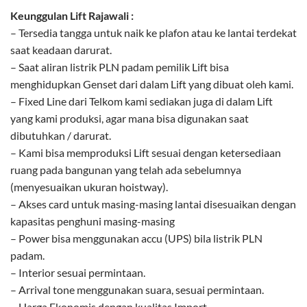
Keunggulan Lift Rajawali :
– Tersedia tangga untuk naik ke plafon atau ke lantai terdekat
saat keadaan darurat.
– Saat aliran listrik PLN padam pemilik Lift bisa
menghidupkan Genset dari dalam Lift yang dibuat oleh kami.
– Fixed Line dari Telkom kami sediakan juga di dalam Lift
yang kami produksi, agar mana bisa digunakan saat
dibutuhkan / darurat.
– Kami bisa memproduksi Lift sesuai dengan ketersediaan
ruang pada bangunan yang telah ada sebelumnya
(menyesuaikan ukuran hoistway).
– Akses card untuk masing-masing lantai disesuaikan dengan
kapasitas penghuni masing-masing
– Power bisa menggunakan accu (UPS) bila listrik PLN
padam.
– Interior sesuai permintaan.
– Arrival tone menggunakan suara, sesuai permintaan.
– Harga Ekonomis dengan kualitas Import