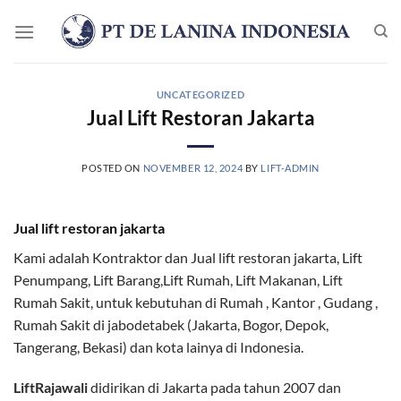
Skip
to
content
UNCATEGORIZED
Jual Lift Restoran Jakarta
POSTED ON
NOVEMBER 12, 2024
BY
LIFT-ADMIN
Jual lift restoran jakarta
Kami adalah Kontraktor dan Jual lift restoran jakarta, Lift
Penumpang, Lift Barang,Lift Rumah, Lift Makanan, Lift
Rumah Sakit, untuk kebutuhan di Rumah , Kantor , Gudang ,
Rumah Sakit di jabodetabek (Jakarta, Bogor, Depok,
Tangerang, Bekasi) dan kota lainya di Indonesia.
LiftRajawali
didirikan di Jakarta pada tahun 2007 dan