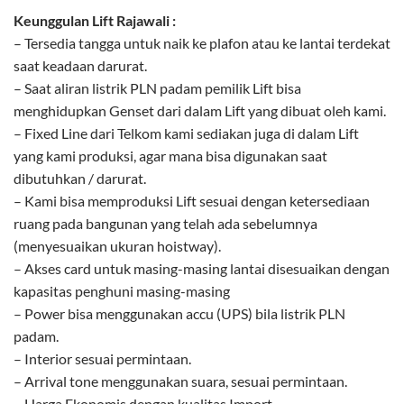
Keunggulan Lift Rajawali :
– Tersedia tangga untuk naik ke plafon atau ke lantai terdekat
saat keadaan darurat.
– Saat aliran listrik PLN padam pemilik Lift bisa
menghidupkan Genset dari dalam Lift yang dibuat oleh kami.
– Fixed Line dari Telkom kami sediakan juga di dalam Lift
yang kami produksi, agar mana bisa digunakan saat
dibutuhkan / darurat.
– Kami bisa memproduksi Lift sesuai dengan ketersediaan
ruang pada bangunan yang telah ada sebelumnya
(menyesuaikan ukuran hoistway).
– Akses card untuk masing-masing lantai disesuaikan dengan
kapasitas penghuni masing-masing
– Power bisa menggunakan accu (UPS) bila listrik PLN
padam.
– Interior sesuai permintaan.
– Arrival tone menggunakan suara, sesuai permintaan.
– Harga Ekonomis dengan kualitas Import