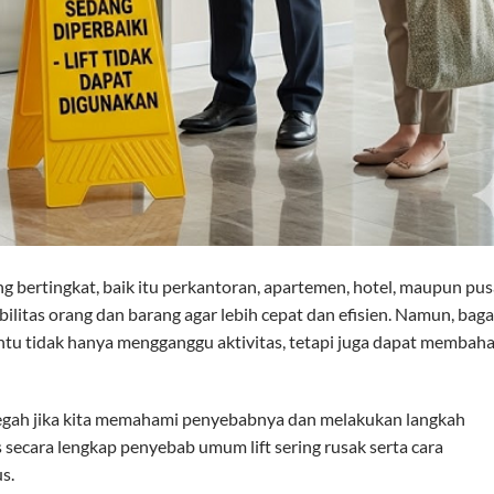
ung bertingkat, baik itu perkantoran, apartemen, hotel, maupun pus
itas orang dan barang agar lebih cepat dan efisien. Namun, bag
 tentu tidak hanya mengganggu aktivitas, tetapi juga dapat memba
icegah jika kita memahami penyebabnya dan melakukan langkah
secara lengkap penyebab umum lift sering rusak serta cara
s.