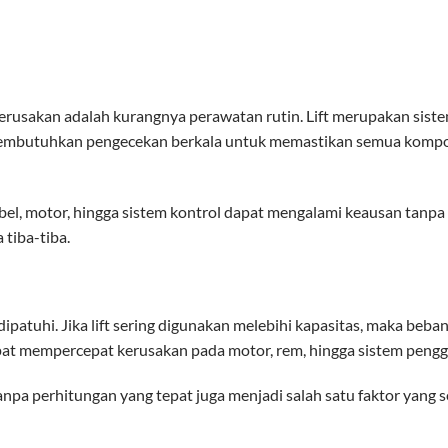
kerusakan adalah kurangnya perawatan rutin. Lift merupakan sist
a membutuhkan pengecekan berkala untuk memastikan semua komp
el, motor, hingga sistem kontrol dapat mengalami keausan tanpa
 tiba-tiba.
dipatuhi. Jika lift sering digunakan melebihi kapasitas, maka beban
dapat mempercepat kerusakan pada motor, rem, hingga sistem pengg
npa perhitungan yang tepat juga menjadi salah satu faktor yang s