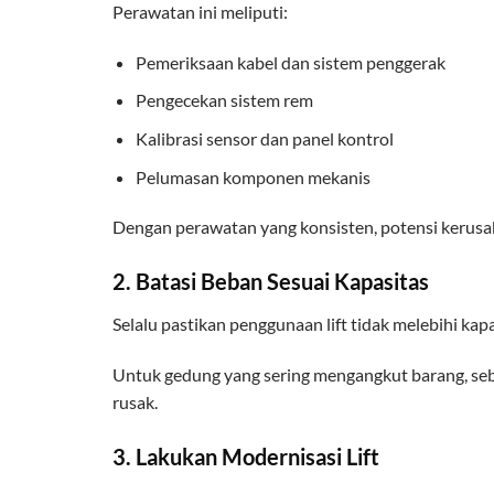
Perawatan ini meliputi:
Pemeriksaan kabel dan sistem penggerak
Pengecekan sistem rem
Kalibrasi sensor dan panel kontrol
Pelumasan komponen mekanis
Dengan perawatan yang konsisten, potensi kerusak
2. Batasi Beban Sesuai Kapasitas
Selalu pastikan penggunaan lift tidak melebihi kapa
Untuk gedung yang sering mengangkut barang, seba
rusak.
3. Lakukan Modernisasi Lift