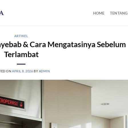
HOME
TENTANG
ARTIKEL
Penyebab & Cara Mengatasinya Sebelum
Terlambat
TED ON
APRIL 8, 2026
BY
ADMIN