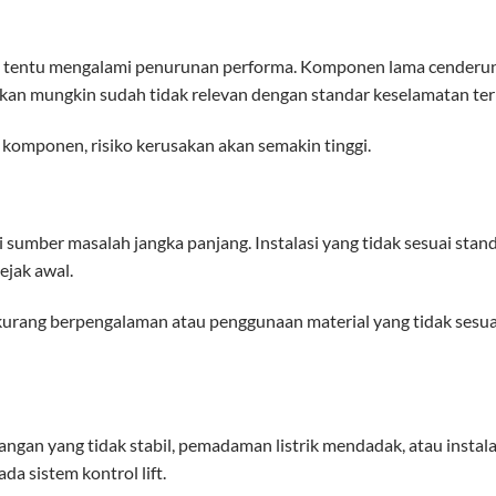
un tentu mengalami penurunan performa. Komponen lama cenderu
kan mungkin sudah tidak relevan dengan standar keselamatan ter
 komponen, risiko kerusakan akan semakin tinggi.
 sumber masalah jangka panjang. Instalasi yang tidak sesuai stan
ejak awal.
 kurang berpengalaman atau penggunaan material yang tidak sesua
gangan yang tidak stabil, pemadaman listrik mendadak, atau instala
a sistem kontrol lift.