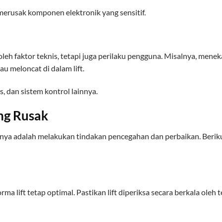
 merusak komponen elektronik yang sensitif.
oleh faktor teknis, tetapi juga perilaku pengguna. Misalnya, mene
u meloncat di dalam lift.
, dan sistem kontrol lainnya.
ing Rusak
nya adalah melakukan tindakan pencegahan dan perbaikan. Berik
 lift tetap optimal. Pastikan lift diperiksa secara berkala oleh t