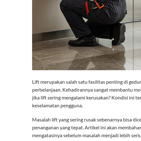
Lift merupakan salah satu fasilitas penting di ged
perbelanjaan. Kehadirannya sangat membantu mobil
jika lift sering mengalami kerusakan? Kondisi ini
keselamatan pengguna.
Masalah lift yang sering rusak sebenarnya bisa d
penanganan yang tepat. Artikel ini akan membahas 
mengatasinya sebelum masalah menjadi lebih seriu