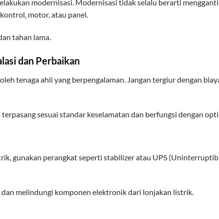
melakukan modernisasi. Modernisasi tidak selalu berarti mengganti
kontrol, motor, atau panel.
 dan tahan lama.
alasi dan Perbaikan
 oleh tenaga ahli yang berpengalaman. Jangan tergiur dengan biay
 terpasang sesuai standar keselamatan dan berfungsi dengan opti
ik, gunakan perangkat seperti stabilizer atau UPS (Uninterruptib
dan melindungi komponen elektronik dari lonjakan listrik.