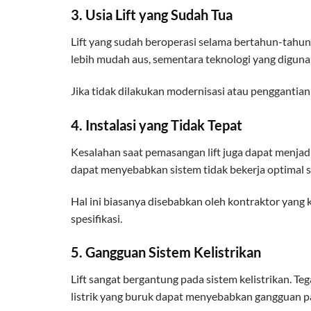
3. Usia Lift yang Sudah Tua
Lift yang sudah beroperasi selama bertahun-tah
lebih mudah aus, sementara teknologi yang diguna
Jika tidak dilakukan modernisasi atau penggantian
4. Instalasi yang Tidak Tepat
Kesalahan saat pemasangan lift juga dapat menjadi
dapat menyebabkan sistem tidak bekerja optimal s
Hal ini biasanya disebabkan oleh kontraktor yang
spesifikasi.
5. Gangguan Sistem Kelistrikan
Lift sangat bergantung pada sistem kelistrikan. Te
listrik yang buruk dapat menyebabkan gangguan pad