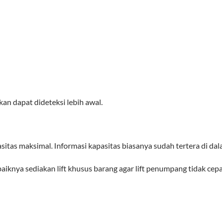
an dapat dideteksi lebih awal.
sitas maksimal. Informasi kapasitas biasanya sudah tertera di dala
iknya sediakan lift khusus barang agar lift penumpang tidak cep