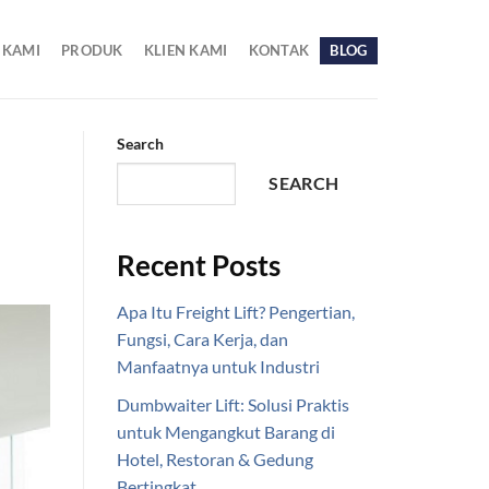
 KAMI
PRODUK
KLIEN KAMI
KONTAK
BLOG
Search
SEARCH
Recent Posts
Apa Itu Freight Lift? Pengertian,
Fungsi, Cara Kerja, dan
Manfaatnya untuk Industri
Dumbwaiter Lift: Solusi Praktis
untuk Mengangkut Barang di
Hotel, Restoran & Gedung
Bertingkat