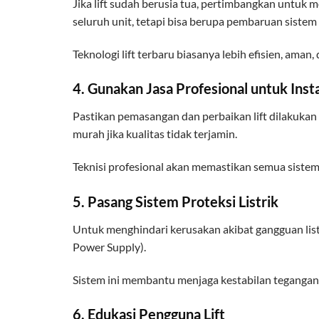
Jika lift sudah berusia tua, pertimbangkan untuk 
seluruh unit, tetapi bisa berupa pembaruan sistem 
Teknologi lift terbaru biasanya lebih efisien, aman,
4. Gunakan Jasa Profesional untuk Inst
Pastikan pemasangan dan perbaikan lift dilakukan
murah jika kualitas tidak terjamin.
Teknisi profesional akan memastikan semua sistem
5. Pasang Sistem Proteksi Listrik
Untuk menghindari kerusakan akibat gangguan listr
Power Supply).
Sistem ini membantu menjaga kestabilan tegangan 
6. Edukasi Pengguna Lift